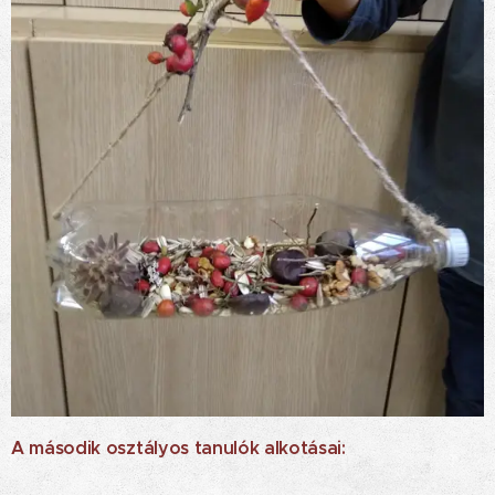
A második osztályos tanulók alkotásai: