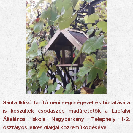
Sánta Ildikó tanító néni segítségével és biztatására
is készültek csodaszép madáretetők a Lucfalvi
Általános Iskola Nagybárkányi Telephely 1-2.
osztályos lelkes diákjai közreműködésével