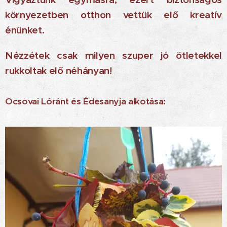
környezetben otthon vettük elő kreatív
énünket.
Nézzétek csak milyen szuper jó ötletekkel
rukkoltak elő néhányan!
Ocsovai Lóránt és Édesanyja alkotása: