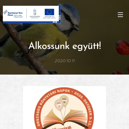
Alkossunk együtt!
2020.10.11