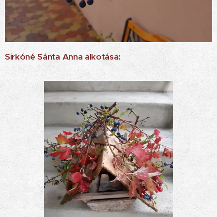
Sirkóné Sánta Anna alkotása: