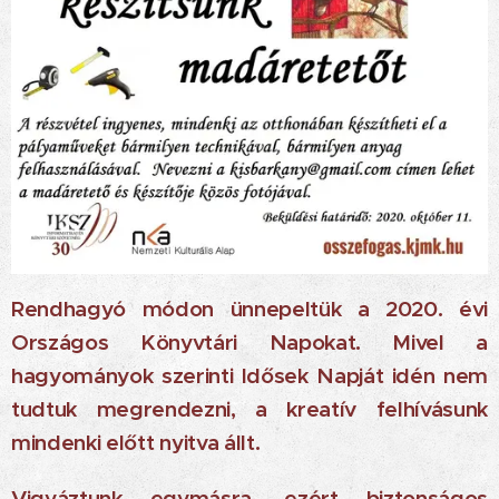
Rendhagyó módon ünnepeltük a 2020. évi
Országos Könyvtári Napokat. Mivel a
hagyományok szerinti Idősek Napját idén nem
tudtuk megrendezni, a kreatív felhívásunk
mindenki előtt nyitva állt.
Vigyáztunk egymásra, ezért biztonságos