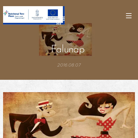
Falunap
2016.08.07