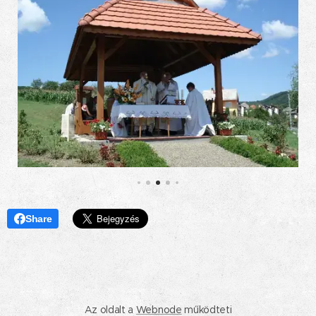
Share
Az oldalt a
Webnode
működteti