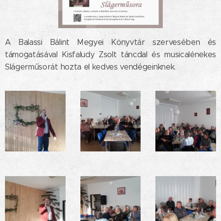
A Balassi Bálint Megyei Könyvtár szervesében és
támogatásával Kisfaludy Zsolt táncdal és musicalénekes
Slágerműsorát hozta el kedves vendégeinknek.