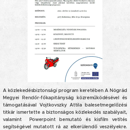
A közlekedésbiztonsági program keretében A Nógrád
Megyei Rendőr-főkapitányság közreműködésével és
támogatásával Vojtkovszky Attila balesetmegelőzési
titkár ismertette a biztonságos közlekedés szabályait,
valamint Powerpoint bemutató és kisfilm vetítés
segítségével mutatott rá az elkerülendő veszélyekre.