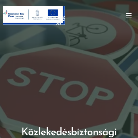
Közlekedésbiztonsági