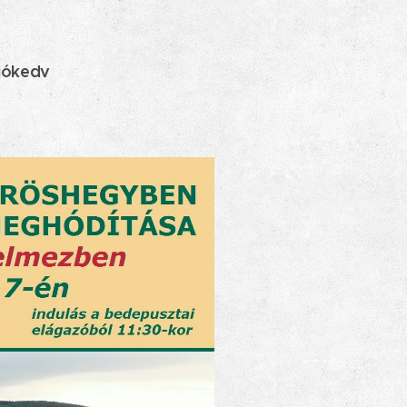
 jókedv