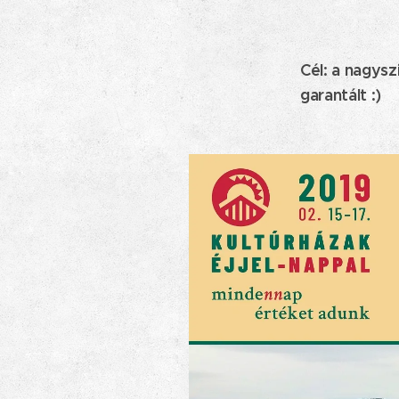
Cél: a nagysz
garantált :)