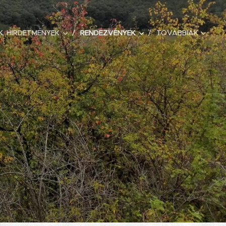
K, HIRDETMÉNYEK
RENDEZVÉNYEK
TOVÁBBIAK