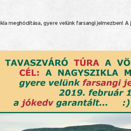
ikla meghódítása, gyere velünk farsangi jelmezben! A