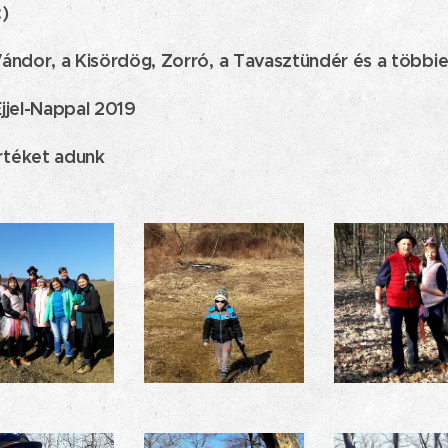
:)
ándor, a Kisördög, Zorró, a Tavasztündér és a többiek
jjel-Nappal 2019
rtéket adunk